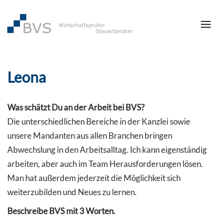
Zum Hauptinhalt springen
Leona
Was schätzt Du an der Arbeit bei BVS?
Die unterschiedlichen Bereiche in der Kanzlei sowie
unsere Mandanten aus allen Branchen bringen
Abwechslung in den Arbeitsalltag. Ich kann eigenständig
arbeiten, aber auch im Team Herausforderungen lösen.
Man hat außerdem jederzeit die Möglichkeit sich
weiterzubilden und Neues zu lernen.
Beschreibe BVS mit 3 Worten.