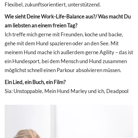
Flexibel, zukunftsorientiert, unterstützend.
Wie sieht Deine Work-Life-Balance aus?/ Was macht Du
am liebsten an einem freien Tag?
Ich treffe mich gerne mit Freunden, koche und backe,
gehe mit dem Hund spazieren oder an den See. Mit
meinem Hund mache ich außerdem gerne Agility – das ist
ein Hundesport, bei dem Mensch und Hund zusammen
möglichst schnell einen Parkour absolvieren müssen.
Ein Lied, ein Buch, ein Film?
Sia: Unstoppable, Mein Hund Marley und ich, Deadpool